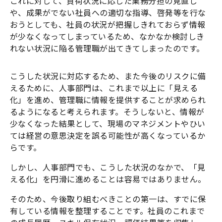
これに対して、負荷状況に応じた業務分担の見直し
や、成果がでない社員への適切な指導、啓発等を行な
おうとしても、社員の状況が把握しきれておらず情報
が少なくなってしまっているため、なかなか検討しき
れない状況に陥る管理職が出てきてしまったのです。
こうした状況に対応するため、また今後のリスクに備
えるために、人事部門は、これまで以上に「見える
化」を進め、管理職に情報を提供することが求められ
るようになると考えられます。そうしないと、情報が
少なくなった結果として、現場のマネジメントやひい
ては経営の意思決定を誤る可能性が高くなっているか
らです。
しかし、人事部門でも、こうした状況のなかで、「見
える化」を円滑に進めることは容易ではありません。
そのため、今後取り組むべきことの第一は、すでに保
有している情報を整理することです。社員のこれまで