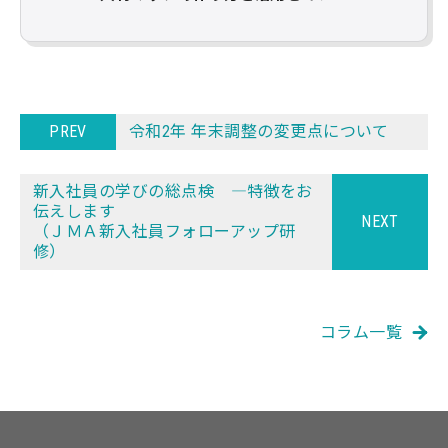
PREV
令和2年 年末調整の変更点について
新入社員の学びの総点検 ―特徴をお
伝えします
NEXT
（ＪＭＡ新入社員フォローアップ研
修）
コラム一覧