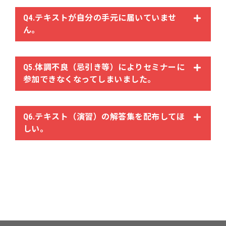
Q4.テキストが自分の手元に届いていませ
ん。
Q5.体調不良（忌引き等）によりセミナーに
参加できなくなってしまいました。
Q6.テキスト（演習）の解答集を配布してほ
しい。