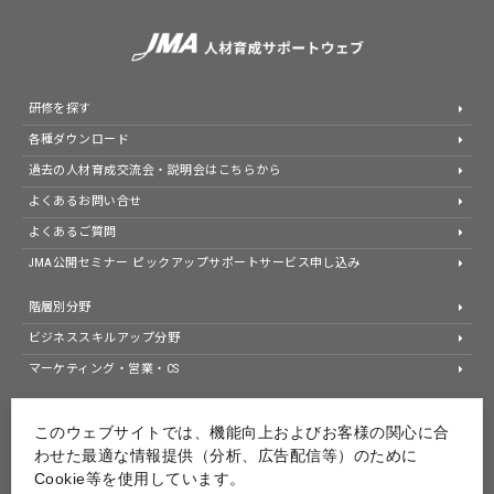
研修を探す
各種ダウンロード
過去の人材育成交流会・説明会はこちらから
よくあるお問い合せ
よくあるご質問
JMA公開セミナー ピックアップサポートサービス申し込み
階層別分野
ビジネススキルアップ分野
マーケティング・営業・CS
JMA公式ホームページ
このウェブサイトでは、機能向上およびお客様の関心に合
わせた最適な情報提供（分析、広告配信等）のために
個人情報等保護方針
Cookie等を使用しています。
情報セキュリティ基本方針