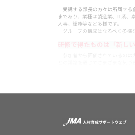
受講する部長の方々は所属する企業
まであり、業種は製造業、IT系
人事、総務等など多様です。
グループの構成はなるべく多様な
研修で得たものは「新し
参加者から評価されているのは大
との議論を通じてさまざまな気づ