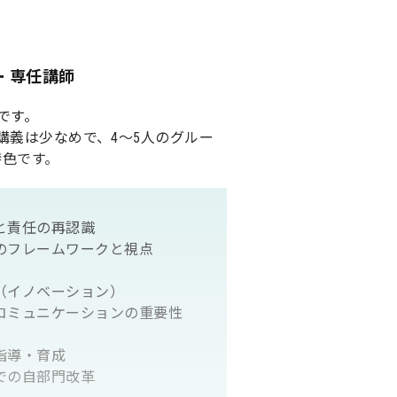
 専任講師
です。
義は少なめで、4～5人のグルー
特色です。
と責任の再認識
のフレームワークと視点
（イノベーション）
コミュニケーションの重要性
指導・育成
での自部門改革