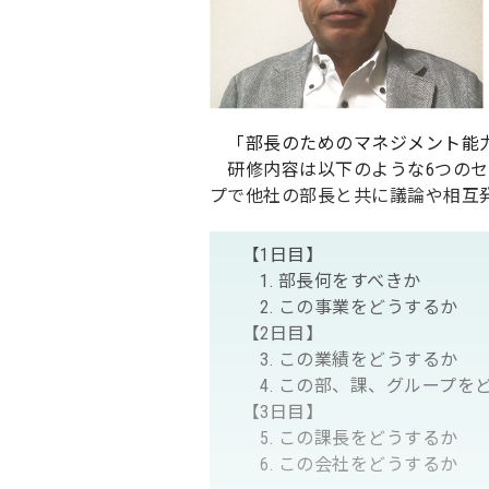
「部長のためのマネジメント能力
研修内容は以下のような6つのセ
プで他社の部長と共に議論や相互
【1日目】
1. 部長何をすべきか
2. この事業をどうするか
【2日目】
3. この業績をどうするか
4. この部、課、グループを
【3日目】
5. この課長をどうするか
6. この会社をどうするか